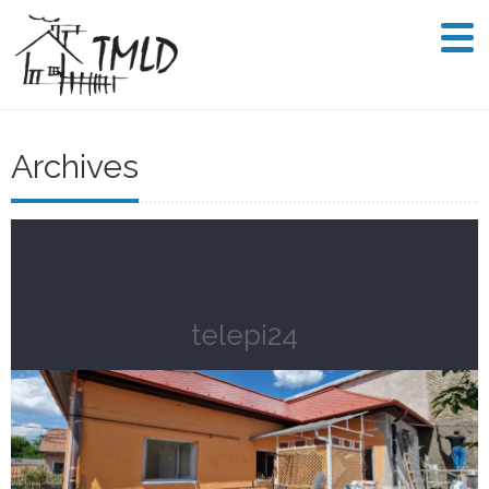
Archives
telepi24